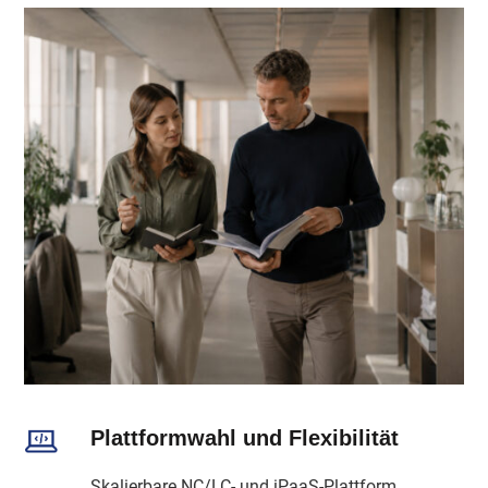
Plattformwahl und Flexibilität
Skalierbare NC/LC- und iPaaS-Plattform