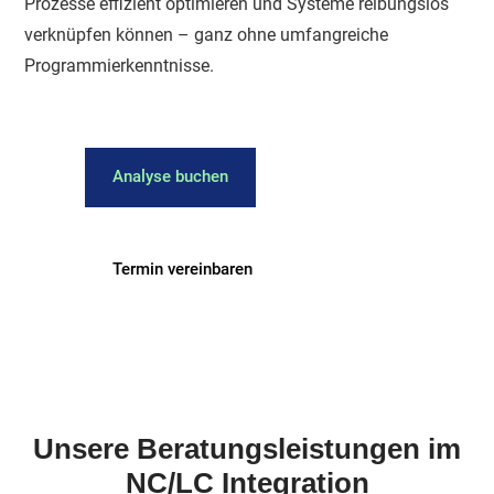
Prozesse effizient optimieren und Systeme reibungslos
verknüpfen können – ganz ohne umfangreiche
Programmierkenntnisse.
Analyse buchen
Termin vereinbaren
Unsere Beratungsleistungen im
NC/LC Integration