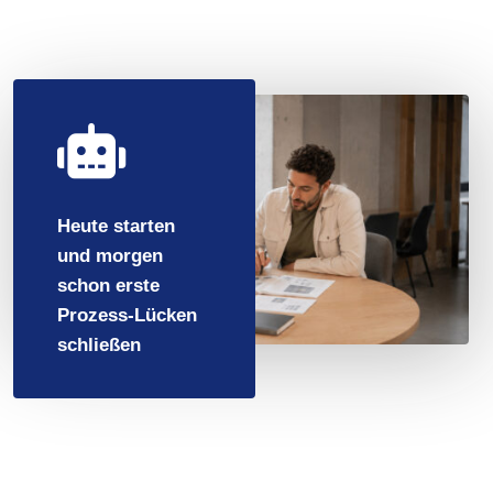

Heute starten
und morgen
schon erste
Prozess-Lücken
schließen